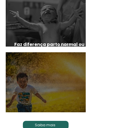
Faz diferença parto normal ou
cesárea?
Divertida Mente
Saiba mais