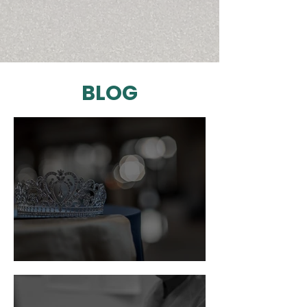
BLOG
Frozen e as princesas modernas