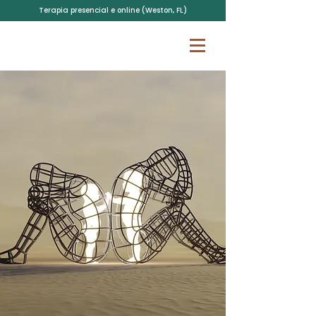
Terapia presencial e online (Weston, FL)